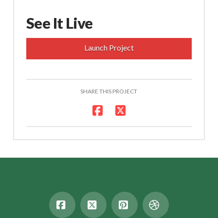
See It Live
Launch Project
SHARE THIS PROJECT