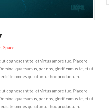
y
e
,
Space
 ut cognoscant te, et virtus amore tuo. Placere
omine, quaesumus, per nos, glorificamus te, et ut
enedicite omnes qui utuntur hoc productum.
 ut cognoscant te, et virtus amore tuo. Placere
omine, quaesumus, per nos, glorificamus te, et ut
enedicite omnes qui utuntur hoc productum.