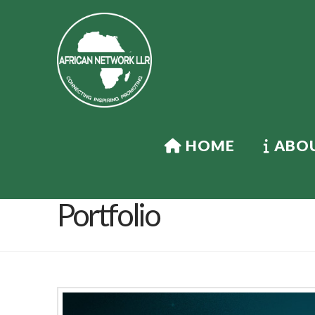
HOME
ABOU
Portfolio