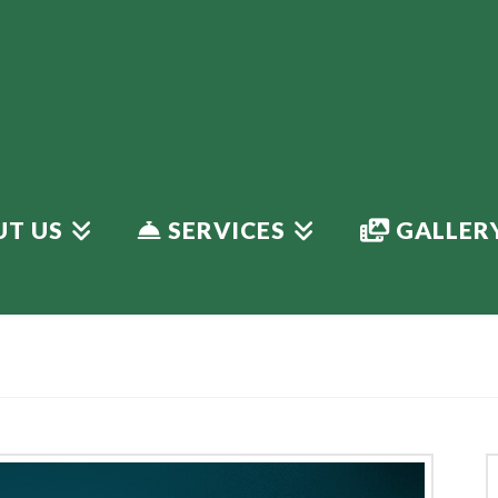
T US
SERVICES
GALLER