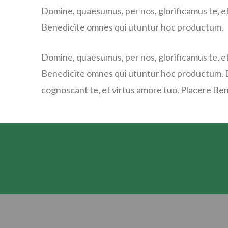
Domine, quaesumus, per nos, glorificamus te, et
Benedicite omnes qui utuntur hoc productum.
Domine, quaesumus, per nos, glorificamus te, et
Benedicite omnes qui utuntur hoc productum. D
cognoscant te, et virtus amore tuo. Placere B