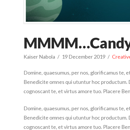
MMMM…Cand
Kaiser Nabola
19 December 2019
Creativ
Domine, quaesumus, per nos, glorificamus te, et
Benedicite omnes qui utuntur hoc productum. D
cognoscant te, et virtus amore tuo. Placere B
Domine, quaesumus, per nos, glorificamus te, et
Benedicite omnes qui utuntur hoc productum. D
cognoscant te, et virtus amore tuo. Placere B